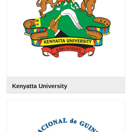
Kenyatta University