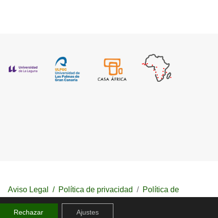
Aviso Legal
/
Política de privacidad
/
Política de
cookies
Rechazar
Ajustes