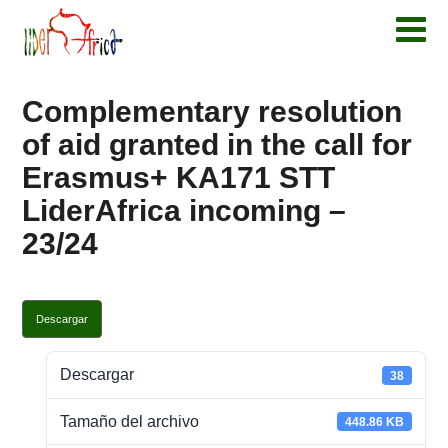
Complementary resolution
of aid granted in the call for
Erasmus+ KA171 STT
LiderAfrica incoming –
23/24
Descargar
Descargar
38
Tamaño del archivo
448.86 KB