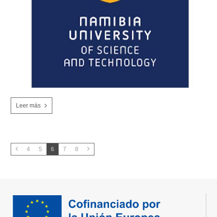
Leer más
4
5
6
7
8